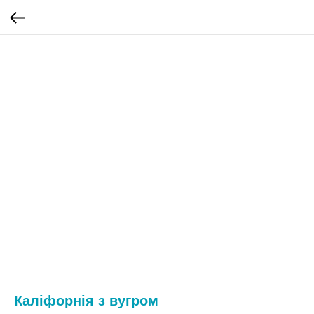
Каліфорнія з вугром